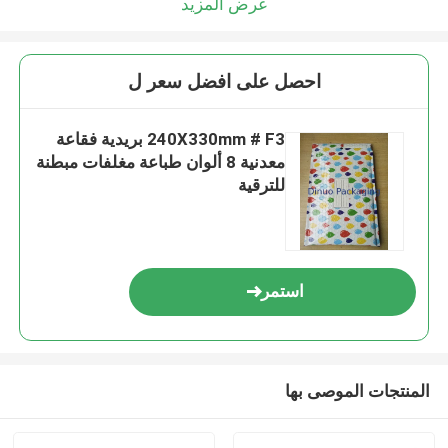
عرض المزيد
احصل على افضل سعر ل
240X330mm # F3 بريدية فقاعة
معدنية 8 ألوان طباعة مغلفات مبطنة
للترقية
استمر
المنتجات الموصى بها