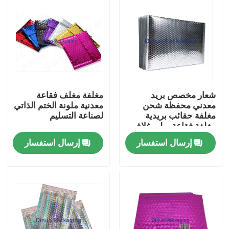
شعار مخصص بريد
مغلفة مغلف فقاعة
معدني محفظة شحن
معدنية ملونة الختم الذاتي
مغلفة حقائب بريدية
لصناعة التسليم
مغلفة فقاعة بولي غلاف
التعبئة والغلاف حقيبة بريد
إرسال استفسار
إرسال استفسار
بيت
منتجات
مقاطع الفيديو