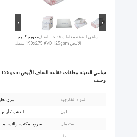
ساعي التعبئة مغلفات فقاعة التفاف
صورة كبيرة :
الأبيض 190x275 #VD 125gsm سمك
ساعي التعبئة مغلفات فقاعة التفاف الأبيض 190x275 #VD 125gsm سمك
وصف
المواد الخارجية:
ورق تغل
اللون:
الذهب / أبيض 
استعمال:
السريع، مكتب، والتسليم، 
إبراز: