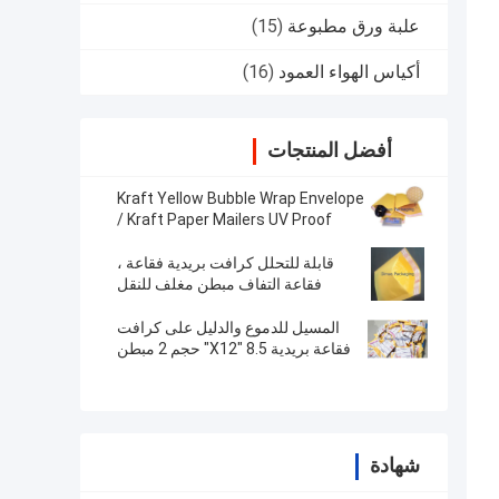
علبة ورق مطبوعة
(15)
أكياس الهواء العمود
(16)
أفضل المنتجات
Kraft Yellow Bubble Wrap Envelope
/ Kraft Paper Mailers UV Proof
175x260mm #D
قابلة للتحلل كرافت بريدية فقاعة ،
فقاعة التفاف مبطن مغلف للنقل
المسيل للدموع والدليل على كرافت
فقاعة بريدية 8.5 "X12" حجم 2 مبطن
مغلف للتعبير
شهادة