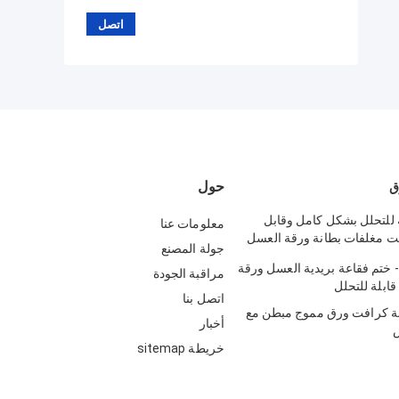
حول
ق
 للتحلل بشكل كامل وقابل
معلومات عنا
ت مغلفات بطانة ورقة العسل
جولة المصنع
- ختم فقاعة بريدية العسل ورقة
مراقبة الجودة
ابلة للتحلل
اتصل بنا
ة كرافت ورق مموج مبطن مع
أخبار
س
خريطة sitemap