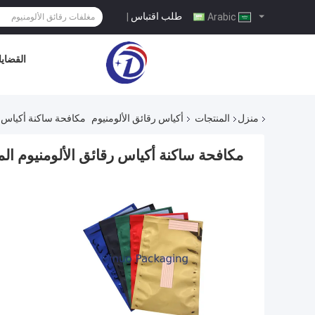
طلب اقتباس
|
Arabic
القضايا
منزل
المنتجات
أكياس رقائق الألومنيوم
مكافحة ساكنة أكياس رقائق الألومنيوم الم
مكافحة ساكنة أكياس رقائق الألومنيوم الملونة 8.5 "X12" # 2 الغذاء الصف قاب