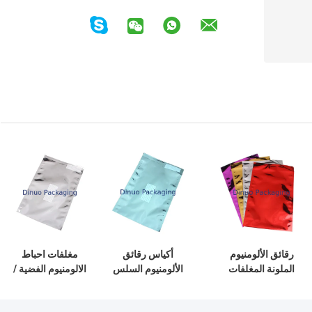
رقائق الألومنيوم
أكياس رقائق
مغلفات احباط
الملونة المغلفات
الألومنيوم السلس
الالومنيوم الفضية /
الرطوبة إثبات ثلاثة
السطح / رقائق
حقائب ختم الحرارة
ختم الجانب للبريد
الألومنيوم مغلفة
الألومنيوم لتغليف