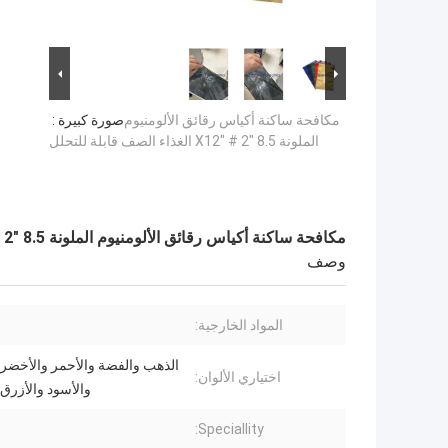
مكافحة ساكنة أكياس رقائق الألومنيوم
صورة كبيرة :
الملونة 8.5 "X12" # 2 الغذاء الصف قابلة للتحلل
مكافحة ساكنة أكياس رقائق الألومنيوم الملونة 8.5 "X12" # 2 الغذاء الصف قابلة للتحلل
وصف
المواد الخارجية:
الذهب والفضة والأحمر والأخضر 
اختياري الألوان:
والأسود والأزرق
Speciallity: