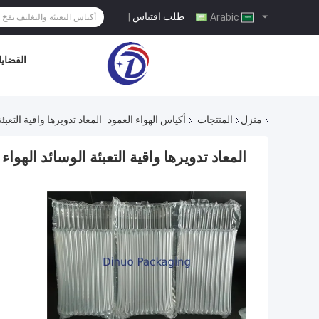
طلب اقتباس
|
Arabic
القضايا
منزل
المنتجات
أكياس الهواء العمود
المعاد تدويرها واقية التعبئة الوس
المعاد تدويرها واقية التعبئة الوسائد الهواء ، أكياس ت