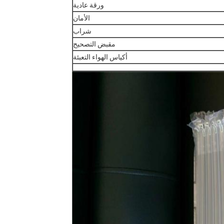
ورقة عادية
الأمان
شراب
مقبض التصحيح
أكياس الهواء التعبئة