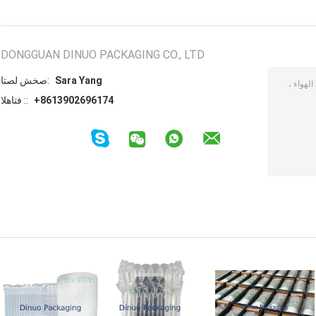
DONGGUAN DINUO PACKAGING CO., LTD
Sara Yang
اتصل شخص:
+8613902696174
الهاتف ::