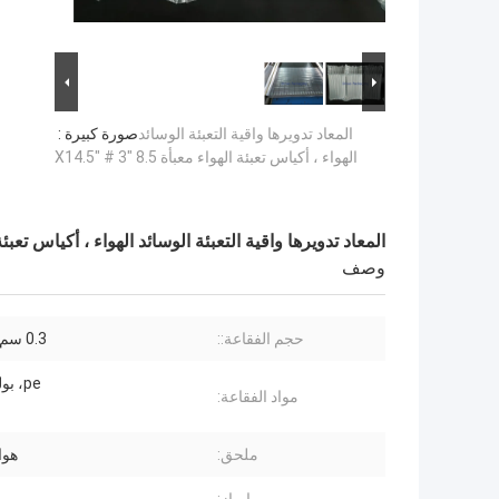
المعاد تدويرها واقية التعبئة الوسائد
صورة كبيرة :
الهواء ، أكياس تعبئة الهواء معبأة 8.5 "X14.5" # 3
المعاد تدويرها واقية التعبئة الوسائد الهواء ، أكياس تعبئة الهواء معبأ
وصف
حجم الفقاعة::
0.3 سم ~ 5 سم
pe، بولي إثيلين
مواد الفقاعة:
ملحق:
هوا