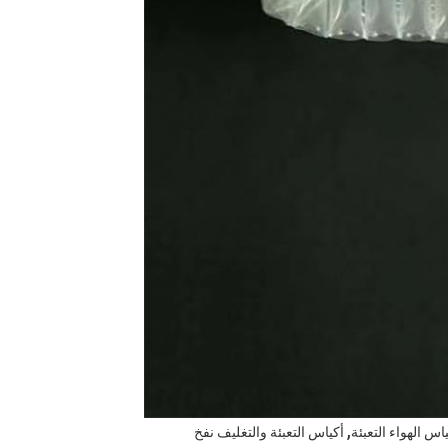
,
اس الهواء التعبئة
أكياس التعبئة والتغليف نفخ