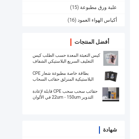
علبة ورق مطبوعة
(15)
أكياس الهواء العمود
(16)
أفضل المنتجات
كيس التعبئة المعدة حسب الطلب كيس
التغليف السريع البلاستيكي الشفاف
بطاقة خاصة مطبوعة شعار CPE
البلاستيكية المنزلق حقائب السحاب
حقائب سحب سحب CPE قابلة لإعادة
التدوير 22um - 150um في الألوان
المخصصة
شهادة