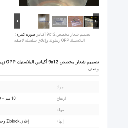
تصميم شعار مخصص 9x12 أكياس
صورة كبيرة :
البلاستيك OPP زيبلوك وإغلاق سلسلة لاصقة
تصميم شعار مخصص 9x12 أكياس البلاستيك OPP زيبلوك وإغلاق سلسلة لاصقة
وصف
مواد:
ارتفاع:
10 مم ~ 2500 مم
مهلة:
إنهاء:
إغلاق Ziplock وخيط لاصق