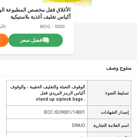
الأغلاق قفل مخصص المطبوعة الو
أكياس تغليف أغذية بلاستيكية
MOQ：5000
الأسعا
افضل سعر
منتوج وصف
الوقوف التعبئة والتغليف الحقيبة ، والوقوف
تسليط الضوء:
أكياس الرمز البريدي قفل
stand up ziplock bags
,
إصدار الشهادات
IECC ISO9001/14001
اسم العلامة التجارية
DINUO