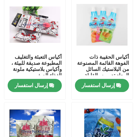
أكياس الحقيبة ذات
أكياس التعبئة والتغليف
الفوهة القائمة المصنوعة
المطبوعة صديقة للبيئة ،
من البلاستيك السائل
وأكياس بلاستيكية ملونة
المعاد تدويره والقابلة
الغذاء الصف
لإعادة التعبئة
إرسال استفسار
إرسال استفسار
بيت
منتجات
مقاطع الفيديو