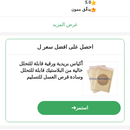
5.0
يدقّق ممون
عرض المزيد
احصل على افضل سعر ل
أكياس بريدية ورقية قابلة للتحلل
خالية من البلاستيك قابلة للتحلل
وسادة قرص العسل للتسليم
استمر