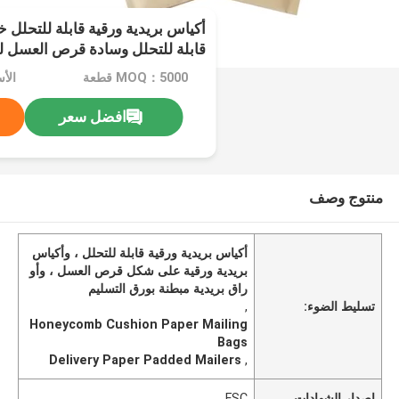
أكياس بريدية ورقية قابلة للتحلل خ
قابلة للتحلل وسادة قرص العسل ل
MOQ：5000 قطعة
الأسعار：
افضل سعر
منتوج وصف
أكياس بريدية ورقية قابلة للتحلل ، وأكياس
بريدية ورقية على شكل قرص العسل ، وأو
راق بريدية مبطنة بورق التسليم
تسليط الضوء:
,
Honeycomb Cushion Paper Mailing
Bags
Delivery Paper Padded Mailers
,
إصدار الشهادات
FSC