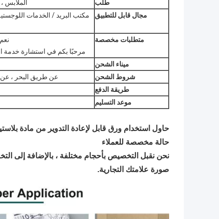
طلب
الملابس ، ا
مجال قابل للتطبيق
مكتب البريد / الخدمات اللوجستية
متطلبات مخصصة
نعم
مرحبًا بكم في استشارة خدمة العمل
ميناء الشحن
شروط الشحن
عن طريق البحر ، عن طريق الجو ،  UPS ، TNT
طريقة الدفع
موعد التسليم
حاول استخدام ورق قابل لإعادة التدوير من مادة بلاستي
حالة مخصصة للعملاء
نحن نقبل التخصيص بأحجام مختلفة ، بالإضافة إلى ال
صورة علامتك التجارية.