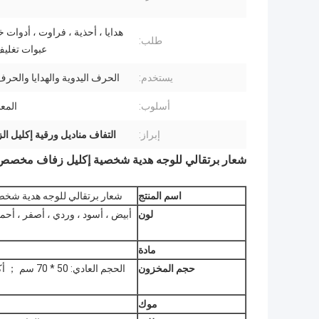
هدايا ، أحذية ، فراوت ، أدوات 
طلب:
عبوات تغلي
يستخدم:
الحرف اليدوية والهدايا والحر
أسلوب:
المعا
إبراز:
التفاف مناديل ورقية إكليل ال
شعار برتقالي للوجه هدية شخصية إكليل زفاف مخصص 
اسم المنتج
شعار برتقالي للوجه هدية شخص
لون
أبيض ، أسود ، وردي ، أصفر ، أحمر
مادة
حجم المخزون
موك