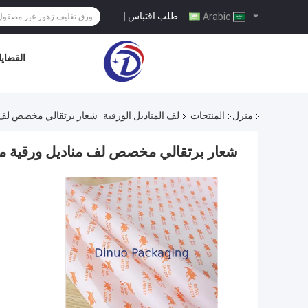
طلب اقتباس
|
Arabic
القضايا
منزل
المنتجات
لف المناديل الورقية
شعار برتقالي مخصص لف من
شعار برتقالي مخصص لف مناديل ورقية مطب