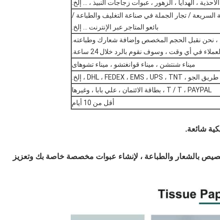
لأحذية ، الهدايا ، الزهور ، عبوات زجاجات النبيذ ، ... إلخ.
 السريعة / تجار الجملة في صناعة التغليف والطباعة /
بائعو المتاجر عبر الإنترنت ... إلخ.
 ، نحن نقبل الحجم المخصص وإضافة شعارك وطباعته.
اء في أي وقت ، وسوف نقوم بالرد خلال 24 ساعة.
ميناء شنتشن ، ميناء قوانغتشو ، ميناء تشوهاى
DHL ، FEDEX ، EMS ، ، إلخ.
T / T ، PAYPAL ، بطاقة الائتمان ، علي بابا ، وغيرها
أقل من 10 أيام
كية شائعة.
تخصيص بالشعار والطباعة ، لإنشاء عبوات مخصصة خاصة بك وتعزيز