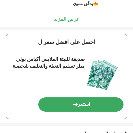
يدقّق ممون
عرض المزيد
احصل على افضل سعر ل
صديقة للبيئة الملابس أكياس بولي
ميلر تسليم التعبئة والتغليف شخصية
استمر