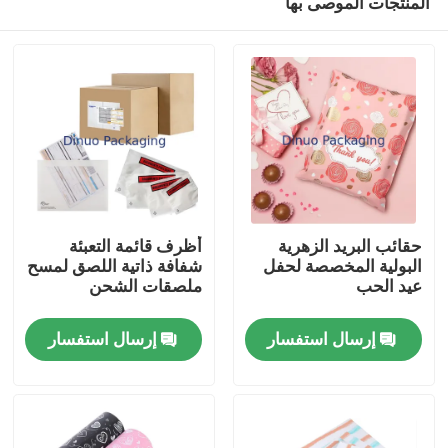
المنتجات الموصى بها
حقائب البريد الزهرية
أظرف قائمة التعبئة
البولية المخصصة لحفل
شفافة ذاتية اللصق لمسح
عيد الحب
ملصقات الشحن
بيت
إرسال استفسار
إرسال استفسار
منتجات
مقاطع الفيديو