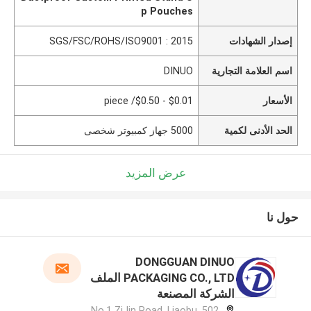
p Pouches
إصدار الشهادات
SGS/FSC/ROHS/ISO9001 : 2015
اسم العلامة التجارية
DINUO
الأسعار
$0.01 - $0.50/ piece
الحد الأدنى لكمية
5000 جهاز كمبيوتر شخصى
عرض المزيد
حول نا
DONGGUAN DINUO
PACKAGING CO., LTD الملف
الشركة المصنعة
502, No.1 ZiJin Road, Liaobu