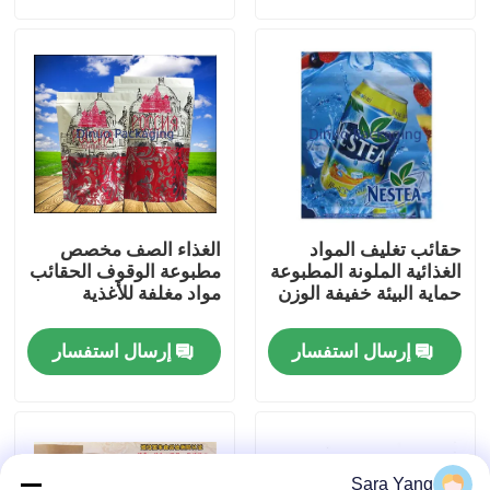
معلومات عنا
جولة المصنع
مراقبة الجودة
حقائب تغليف المواد
الغذاء الصف مخصص
اتصل بنا
الغذائية الملونة المطبوعة
مطبوعة الوقوف الحقائب
حماية البيئة خفيفة الوزن
مواد مغلفة للأغذية
أخبار
إرسال استفسار
إرسال استفسار
القضايا
الحقائب البريدية فقاعي
Sara Yang