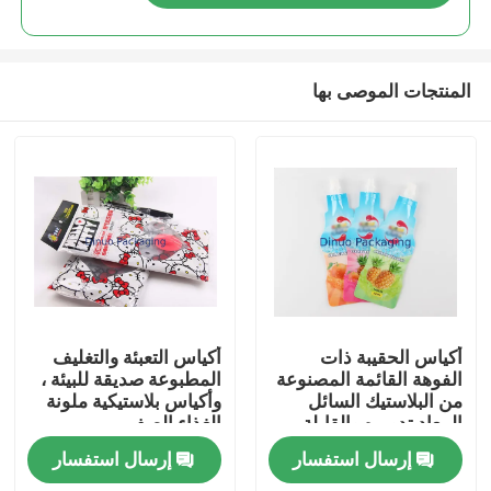
المنتجات الموصى بها
بيت
أكياس الحقيبة ذات
أكياس التعبئة والتغليف
الفوهة القائمة المصنوعة
المطبوعة صديقة للبيئة ،
من البلاستيك السائل
وأكياس بلاستيكية ملونة
منتجات
المعاد تدويره والقابلة
الغذاء الصف
لإعادة التعبئة
إرسال استفسار
إرسال استفسار
مقاطع الفيديو