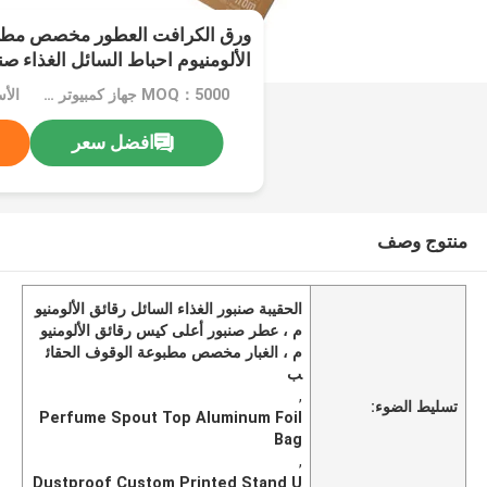
ورق الكرافت العطور مخصص مطبو
الألومنيوم احباط السائل الغذاء صن
MOQ：5000 جهاز كمبيوتر شخصى
افضل سعر
منتوج وصف
الحقيبة صنبور الغذاء السائل رقائق الألومنيو
م ، عطر صنبور أعلى كيس رقائق الألومنيو
م ، الغبار مخصص مطبوعة الوقوف الحقائ
ب
,
تسليط الضوء:
Perfume Spout Top Aluminum Foil
Bag
,
Dustproof Custom Printed Stand U