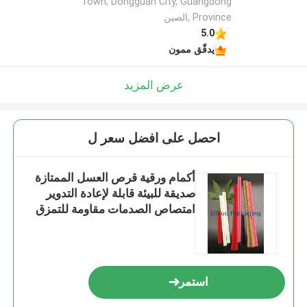
Town, Dongguan City, Guangdong
Province ,الصين
5.0
يدقّق ممون
عرض المزيد
احصل على افضل سعر ل
أكمام ورقية قرص العسل الممتازة
صديقة للبيئة قابلة لإعادة التدوير
امتصاص الصدمات مقاومة للتمزق
استمر