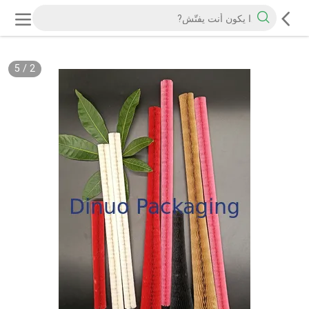
5
/
2