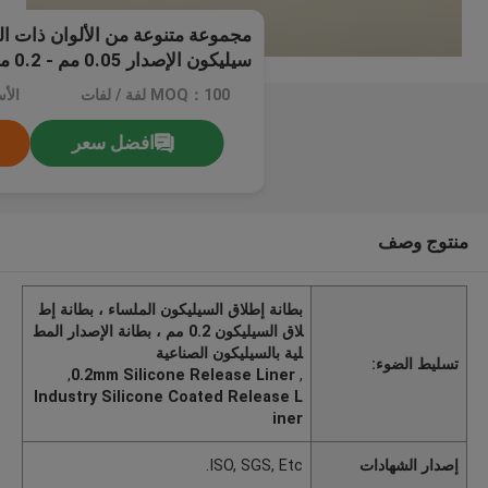
مجموعة متنوعة من الألوان ذات ا
سيلي
السيليكون
MOQ：100 لفة / لفات
افضل سعر
منتوج وصف
بطانة إطلاق السيليكون الملساء ، بطانة إط
لاق السيليكون 0.2 مم ، بطانة الإصدار المط
لية بالسيليكون الصناعية
تسليط الضوء:
,
0.2mm Silicone Release Liner
,
Industry Silicone Coated Release L
iner
إصدار الشهادات
ISO, SGS, Etc.