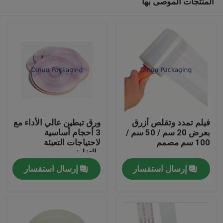
المنتجات الموصى بها
فيلم تمدد وتقلص أزرق
ورق تبطين عالي الأداء مع
بعرض 20 سم / 50 سم /
3 أحجام أساسية
100 سم مصمم
لاحتياجات التعبئة
والتغليف
بيت
إرسال استفسار
إرسال استفسار
منتجات
مقاطع الفيديو