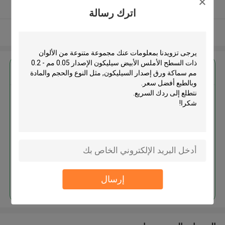
يدقّق ممون
اترك رسالة
عرض المزيد
احصل على افضل سعر ل
مجموعة متنوعة من الألوان ذات
السطح الأملس الأبيض سيليكون
الإصدار 0.05 مم - 0.2 مم سماكة
ورق إصدار السيليكون
استمر
إرسال