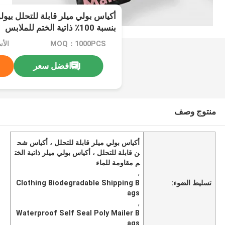
أكياس بولي ميلر قابلة للتحلل بيولو
بنسبة 100٪ ذاتية الختم للملابس
MOQ：1000PCS
افضل سعر
منتوج وصف
أكياس بولي ميلر قابلة للتحلل ، أكياس شح
ن قابلة للتحلل ، أكياس بولي ميلر ذاتية الخت
م مقاومة للماء
,
تسليط الضوء:
Clothing Biodegradable Shipping B
ags
,
Waterproof Self Seal Poly Mailer B
ags