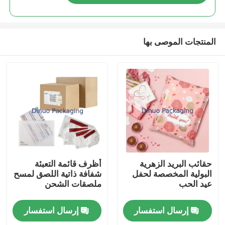
المنتجات الموصى بها
بيت
حقائب البريد الزهرية
أظرف قائمة التعبئة
البولية المخصصة لحفل
شفافة ذاتية اللصق لمسح
عيد الحب
ملصقات الشحن
منتجات
إرسال استفسار
إرسال استفسار
مقاطع الفيديو