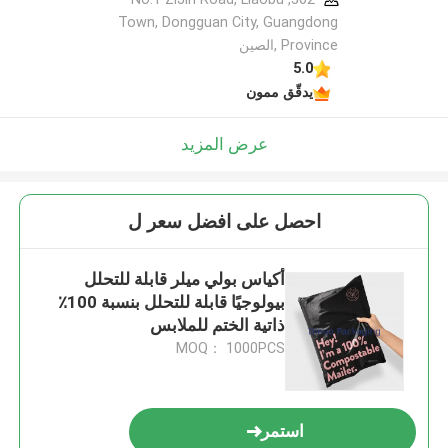
Town, Dongguan City, Guangdong
Province ,الصين
5.0
يدقّق ممون
عرض المزيد
احصل على افضل سعر ل
أكياس بولي ميلر قابلة للتحلل
بيولوجيًا قابلة للتحلل بنسبة 100٪
ذاتية الختم للملابس
MOQ： 1000PCS
استمر